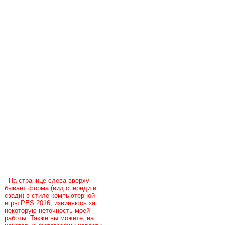
На странице слева вверху
бывает форма (вид спереди и
сзади) в стиле компьютерной
игры PES 2016, извиняюсь за
некоторую неточность моей
работы. Также вы можете, на