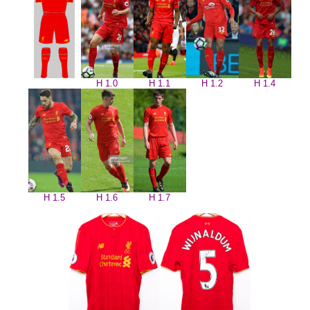
H 1.0
H 1.1
H 1.2
H 1.4
H 1.5
H 1.6
H 1.7