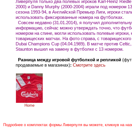
Ливерпуля только два полевых игроков Karl-Heinz Riedle
2000) и Danny Murphy (2000-2004) играли под номером 13
сезона 1993-94, в Английской Премьер Лиги, игроки стал
использовать фиксированные номера на футболках.
Совсем недавно (31.01.2014), я получил дополнительн
информацию, сейчас можно утверждать точно, что футб
номером на спине, могли использовать полевые игроки, 
товарищеских матчах. На фото справа, с товарищеского
Dubai Champions Cup (04.04.1989). В матче против Celtic,
Staunton вышел на замену в футболке с 13 номером.
Разница между игровой футболкой и репликой
(фут
продаваемые в магазинах)
:
Смотрите здесь
Home
Подробнее о комплектах формы Ливерпуля вы можете, кликнув на назв