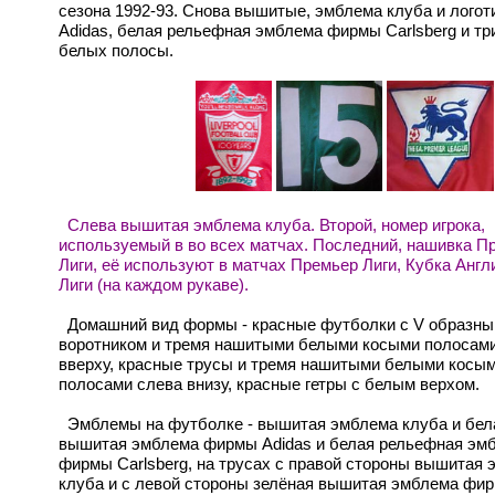
сезона 1992-93. Снова вышитые, эмблема клуба и лого
Adidas, белая рельефная эмблема фирмы Carlsberg и т
белых полосы.
Слева вышитая эмблема клуба. Второй, номер игрока,
используемый в во всех матчах. Последний, нашивка П
Лиги, её используют в матчах Премьер Лиги, Кубка Англ
Лиги (на каждом рукаве).
Домашний вид формы - красные футболки с V образн
воротником и тремя нашитыми белыми косыми полосами
вверху, красные трусы и тремя нашитыми белыми косы
полосами слева внизу, красные гетры с белым верхом.
Эмблемы на футболке - вышитая эмблема клуба и бел
вышитая эмблема фирмы Adidas и белая рельефная эм
фирмы Carlsberg, на трусах с правой стороны вышитая
клуба и с левой стороны зелёная вышитая эмблема фи