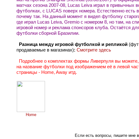
матчах сезона 2007-08, Lucas Leiva играл в привычных 
футболках, с LUCAS поверх номера. Естественно есть в
почему так. На данный момент я видел футболку старог
где играл Lucas Leiva, Gremio с номером 8, но там, на сп
игровой номер и реклама спонсоров клуба. Остаётся для
футболки сборной Бразилии.
Разница между игровой футболкой и репликой
(фут
продаваемые в магазинах)
:
Смотрите здесь
Подробнее о комплектах формы Ливерпуля вы можете,
на название футболки под изображением её в левой час
страницы - Home, Away итд.
Home
Если есть вопросы, пишите мне в