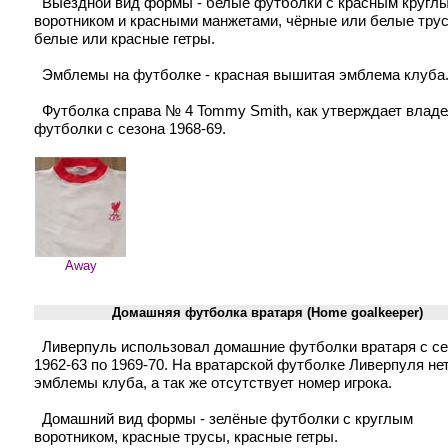
Выездной вид формы - белые футболки с красным кругл
воротником и красными манжетами, чёрные или белые тру
белые или красные гетры.
Эмблемы на футболке - красная вышитая эмблема клуба
Футболка справа № 4 Tommy Smith, как утверждает влад
футболки с сезона 1968-69.
Away
Домашняя футболка вратаря (Home goalkeeper)
Ливерпуль использовал домашние футболки вратаря с се
1962-63 по 1969-70. На вратарской футболке Ливерпуля не
эмблемы клуба, а так же отсутствует номер игрока.
Домашний вид формы - зелёные футболки с круглым
воротником, красные трусы, красные гетры.