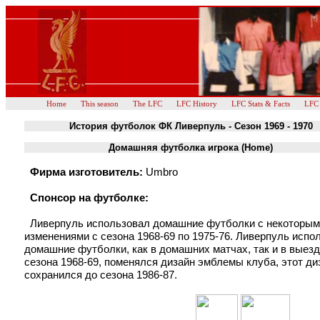
Home
This season
The LFC
LFC History
LFC Stats & Facts
LFC
История футболок ФК Ливерпуль - Сезон 1969 - 1970
Домашняя футболка игрока (Home)
Фирма изготовитель:
Umbro
Спонсор на футболке:
Ливерпуль использовал домашние футболки с некоторым
изменениями с сезона 1968-69 по 1975-76. Ливерпуль испо
домашние футболки, как в домашних матчах, так и в выез
сезона 1968-69, поменялся дизайн эмблемы клуба, этот ди
сохранился до сезона 1986-87.